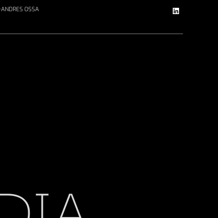
+ANDRES OSSA
DIA