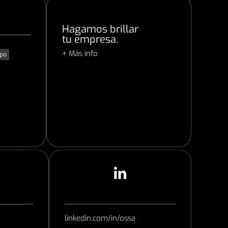
Hagamos brillar
tu empresa.
+ Más info
ipo
linkedin.com/in/ossa