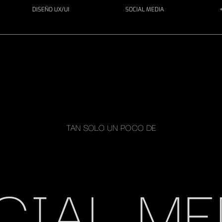
DISEÑO UX/UI
SOCIAL MEDIA
TAN SOLO UN POCO DE
CIAL ME