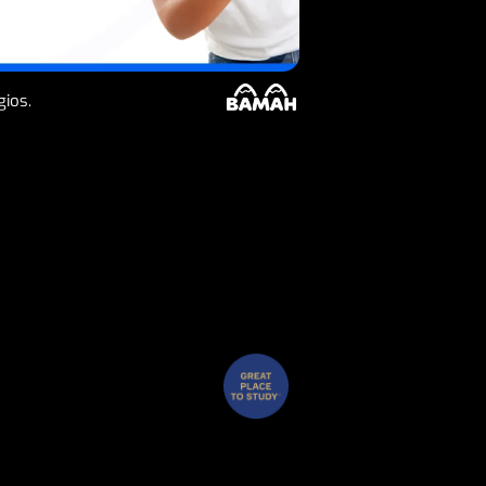
gios.