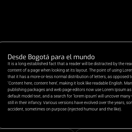
Desde Bogotá para el mundo
It is a long established fact that a reader will be distracted by the re
content of a page when looking at its layout. The point of using Lor
that it has a more-or-less normal distribution of letters, as opposed 
‘Content here, content here’, making it look like readable English. M
publishing packages and web page editors now use Lorem Ipsum as 
default model text, and a search for ‘lorem ipsum’ will uncover many
still in their infancy. Various versions have evolved over the years, 
accident, sometimes on purpose (injected humour and the like).